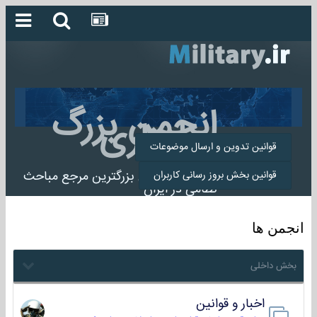
انجمن بزرگ
میلیتاری
قوانین تدوین و ارسال موضوعات
انجمن میلیتاری بزرگترین مرجع مباحث
قوانین بخش بروز رسانی کاربران
نظامی در ایران
انجمن ها
بخش داخلی
اخبار و قوانین
22