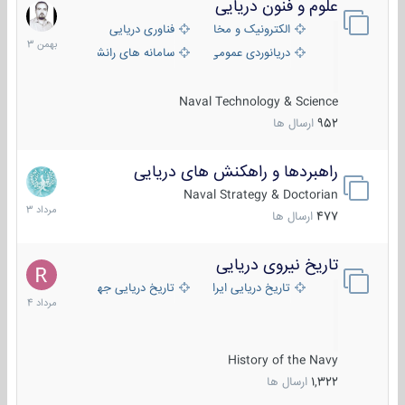
علوم و فنون دریایی
6
بهمن
الکترونیک و مخابرات دریایی
فناوری دریایی
1403
دریانوردی عمومی
سامانه های رانشی دریایی
Naval Technology & Science
952
ارسال ها
راهبردها و راهکنش های دریایی
2
مرداد
Naval Strategy & Doctorian
1403
477
ارسال ها
تاریخ نیروی دریایی
16
مرداد
تاریخ دریایی ایران
تاریخ دریایی جهان
1404
History of the Navy
1,322
ارسال ها