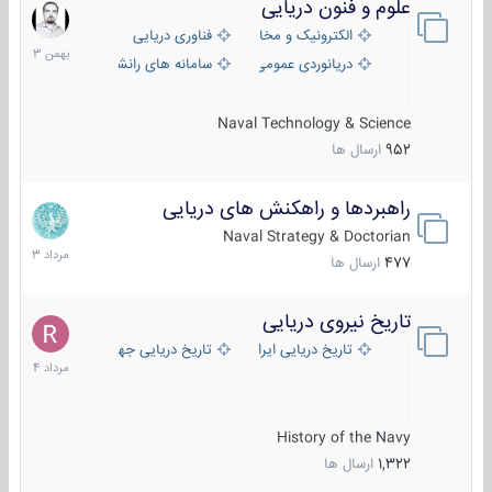
علوم و فنون دریایی
6
بهمن
الکترونیک و مخابرات دریایی
فناوری دریایی
1403
دریانوردی عمومی
سامانه های رانشی دریایی
Naval Technology & Science
952
ارسال ها
راهبردها و راهکنش های دریایی
2
مرداد
Naval Strategy & Doctorian
1403
477
ارسال ها
تاریخ نیروی دریایی
16
مرداد
تاریخ دریایی ایران
تاریخ دریایی جهان
1404
History of the Navy
1,322
ارسال ها