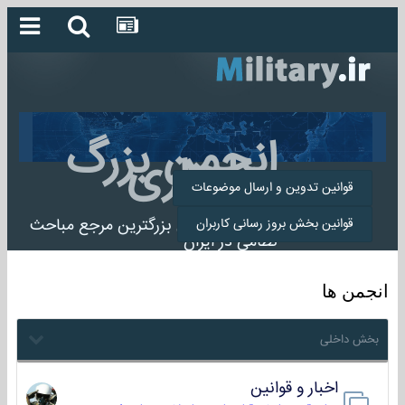
انجمن بزرگ
میلیتاری
قوانین تدوین و ارسال موضوعات
انجمن میلیتاری بزرگترین مرجع مباحث
قوانین بخش بروز رسانی کاربران
نظامی در ایران
انجمن ها
بخش داخلی
اخبار و قوانین
22