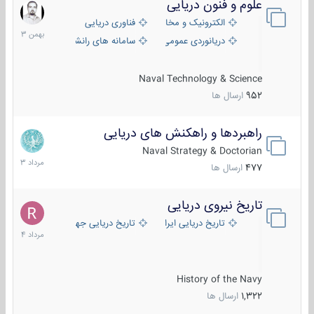
علوم و فنون دریایی
6
بهمن
الکترونیک و مخابرات دریایی
فناوری دریایی
1403
دریانوردی عمومی
سامانه های رانشی دریایی
Naval Technology & Science
952
ارسال ها
راهبردها و راهکنش های دریایی
2
مرداد
Naval Strategy & Doctorian
1403
477
ارسال ها
تاریخ نیروی دریایی
16
مرداد
تاریخ دریایی ایران
تاریخ دریایی جهان
1404
History of the Navy
1,322
ارسال ها