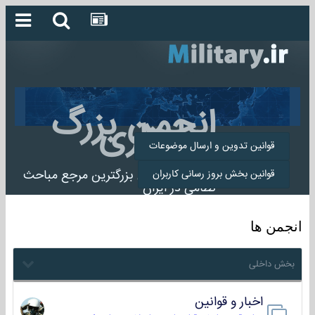
انجمن بزرگ
میلیتاری
قوانین تدوین و ارسال موضوعات
انجمن میلیتاری بزرگترین مرجع مباحث
قوانین بخش بروز رسانی کاربران
نظامی در ایران
انجمن ها
بخش داخلی
اخبار و قوانین
22