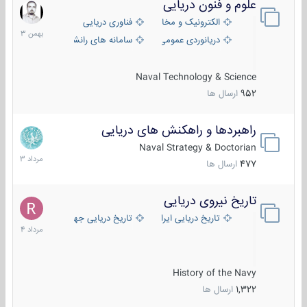
علوم و فنون دریایی
6
بهمن
الکترونیک و مخابرات دریایی
فناوری دریایی
1403
دریانوردی عمومی
سامانه های رانشی دریایی
Naval Technology & Science
952
ارسال ها
راهبردها و راهکنش های دریایی
2
مرداد
Naval Strategy & Doctorian
1403
477
ارسال ها
تاریخ نیروی دریایی
16
مرداد
تاریخ دریایی ایران
تاریخ دریایی جهان
1404
History of the Navy
1,322
ارسال ها