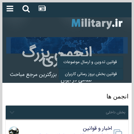
انجمن بزرگ
میلیتاری
قوانین تدوین و ارسال موضوعات
انجمن میلیتاری بزرگترین مرجع مباحث
قوانین بخش بروز رسانی کاربران
نظامی در ایران
انجمن ها
بخش داخلی
اخبار و قوانین
22