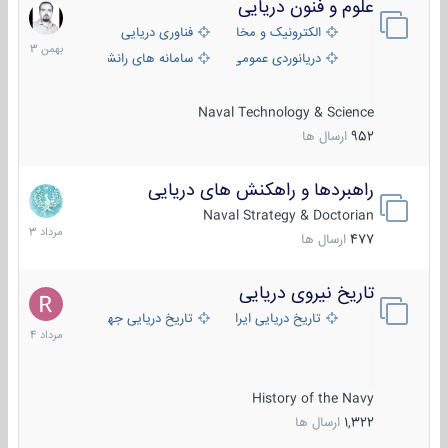
علوم و فنون دریایی
6
بهمن
الکترونیک و مخابرات دریایی
فناوری دریایی
1403
دریانوردی عمومی
سامانه های رانشی دریایی
Naval Technology & Science
952
ارسال ها
راهبردها و راهکنش های دریایی
2
مرداد
Naval Strategy & Doctorian
1403
477
ارسال ها
تاریخ نیروی دریایی
16
مرداد
تاریخ دریایی ایران
تاریخ دریایی جهان
1404
History of the Navy
1,322
ارسال ها