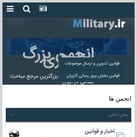
انجمن بزرگ
میلیتاری
قوانین تدوین و ارسال موضوعات
انجمن میلیتاری بزرگترین مرجع مباحث
قوانین بخش بروز رسانی کاربران
نظامی در ایران
انجمن ها
بخش داخلی
اخبار و قوانین
22