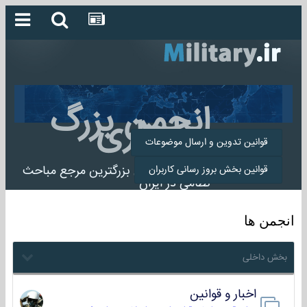
انجمن بزرگ
میلیتاری
قوانین تدوین و ارسال موضوعات
انجمن میلیتاری بزرگترین مرجع مباحث
قوانین بخش بروز رسانی کاربران
نظامی در ایران
انجمن ها
بخش داخلی
اخبار و قوانین
22