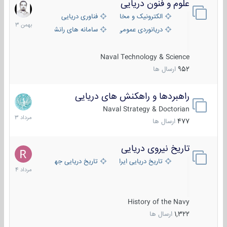
علوم و فنون دریایی
6
بهمن
الکترونیک و مخابرات دریایی
فناوری دریایی
1403
دریانوردی عمومی
سامانه های رانشی دریایی
Naval Technology & Science
952
ارسال ها
راهبردها و راهکنش های دریایی
2
مرداد
Naval Strategy & Doctorian
1403
477
ارسال ها
تاریخ نیروی دریایی
16
مرداد
تاریخ دریایی ایران
تاریخ دریایی جهان
1404
History of the Navy
1,322
ارسال ها