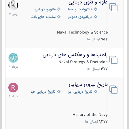
علوم و فنون دریایی
6
بهمن
الکترونیک و مخابرات دریایی
فناوری دریایی
1403
دریانوردی عمومی
سامانه های رانشی دریایی
Naval Technology & Science
952
ارسال ها
راهبردها و راهکنش های دریایی
2
مرداد
Naval Strategy & Doctorian
1403
477
ارسال ها
تاریخ نیروی دریایی
16
مرداد
تاریخ دریایی ایران
تاریخ دریایی جهان
1404
History of the Navy
1,322
ارسال ها