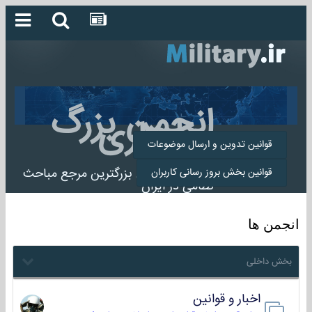
انجمن بزرگ
میلیتاری
قوانین تدوین و ارسال موضوعات
انجمن میلیتاری بزرگترین مرجع مباحث
قوانین بخش بروز رسانی کاربران
نظامی در ایران
انجمن ها
بخش داخلی
اخبار و قوانین
22