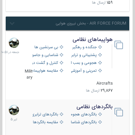
159
ارسال ها
AIR FORCE FORUM - بخش نیروی هوایی
هواپیماهای نظامی
جمعه
در
جنگنده و رهگیر
بی سرنشین ها
10:51
پشتیبانی و ترابری
شناسایی و جاسوسی
هجومی و بمب افکن
کنترل و گشت دریایی
تمرینی و آموزشی
مقایسه هواپیماها
Milit
ary
Aircrafts
29,867
ارسال ها
بالگردهای نظامی
22
تیر
بالگردهای هجومی
بالگردهای ترابری
1405
بالگردهای شناسایی
مقایسه بالگردها