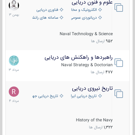
علوم و فنون دریایی
6
بهمن
الکترونیک و مخابرات دریایی
فناوری دریایی
1403
دریانوردی عمومی
سامانه های رانشی دریایی
Naval Technology & Science
952
ارسال ها
راهبردها و راهکنش های دریایی
2
مرداد
Naval Strategy & Doctorian
1403
477
ارسال ها
تاریخ نیروی دریایی
16
مرداد
تاریخ دریایی ایران
تاریخ دریایی جهان
1404
History of the Navy
1,322
ارسال ها