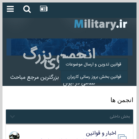
انجمن بزرگ
میلیتاری
قوانین تدوین و ارسال موضوعات
انجمن میلیتاری بزرگترین مرجع مباحث
قوانین بخش بروز رسانی کاربران
نظامی در ایران
انجمن ها
بخش داخلی
اخبار و قوانین
22