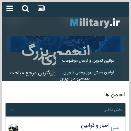
انجمن بزرگ
میلیتاری
قوانین تدوین و ارسال موضوعات
انجمن میلیتاری بزرگترین مرجع مباحث
قوانین بخش بروز رسانی کاربران
نظامی در ایران
انجمن ها
بخش داخلی
اخبار و قوانین
22