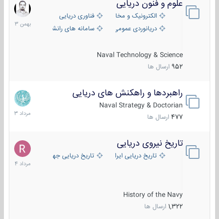
علوم و فنون دریایی
6
بهمن
الکترونیک و مخابرات دریایی
فناوری دریایی
1403
دریانوردی عمومی
سامانه های رانشی دریایی
Naval Technology & Science
952
ارسال ها
راهبردها و راهکنش های دریایی
2
مرداد
Naval Strategy & Doctorian
1403
477
ارسال ها
تاریخ نیروی دریایی
16
مرداد
تاریخ دریایی ایران
تاریخ دریایی جهان
1404
History of the Navy
1,322
ارسال ها