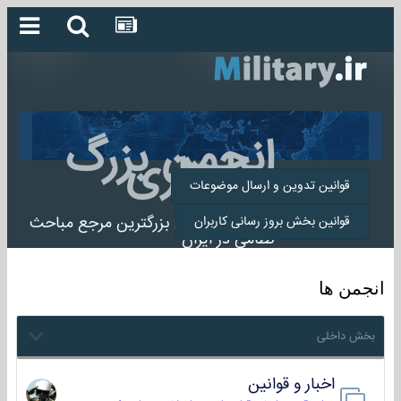
انجمن بزرگ
میلیتاری
قوانین تدوین و ارسال موضوعات
انجمن میلیتاری بزرگترین مرجع مباحث
قوانین بخش بروز رسانی کاربران
نظامی در ایران
انجمن ها
بخش داخلی
اخبار و قوانین
22