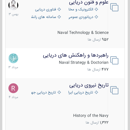
علوم و فنون دریایی
6
بهمن
الکترونیک و مخابرات دریایی
فناوری دریایی
1403
دریانوردی عمومی
سامانه های رانشی دریایی
Naval Technology & Science
952
ارسال ها
راهبردها و راهکنش های دریایی
2
مرداد
Naval Strategy & Doctorian
1403
477
ارسال ها
تاریخ نیروی دریایی
16
مرداد
تاریخ دریایی ایران
تاریخ دریایی جهان
1404
History of the Navy
1,322
ارسال ها