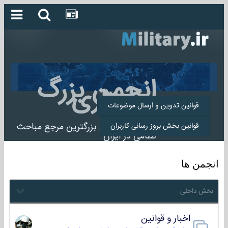
انجمن بزرگ
میلیتاری
قوانین تدوین و ارسال موضوعات
انجمن میلیتاری بزرگترین مرجع مباحث
قوانین بخش بروز رسانی کاربران
نظامی در ایران
انجمن ها
بخش داخلی
اخبار و قوانین
22