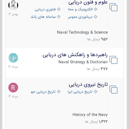
علوم و فنون دریایی
6
بهمن
الکترونیک و مخابرات دریایی
فناوری دریایی
1403
دریانوردی عمومی
سامانه های رانشی دریایی
Naval Technology & Science
952
ارسال ها
راهبردها و راهکنش های دریایی
2
مرداد
Naval Strategy & Doctorian
1403
477
ارسال ها
تاریخ نیروی دریایی
16
مرداد
تاریخ دریایی ایران
تاریخ دریایی جهان
1404
History of the Navy
1,322
ارسال ها