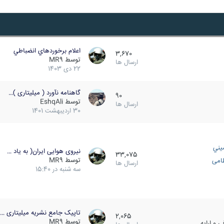
اعلام برخوردهاي انضباطي
3,670
توسط
MR9
ارسال ها
22 دی 1403
گاهنامه نآورد ( میلیتاری )…
90
توسط
EshqAli
ارسال ها
30 اردیبهشت 1401
يني
نیروی هوایی ایران( به یاد …
33,075
توسط
MR9
ظامی
ارسال ها
سه شنبه در 15:40
تاپیک جامع نشریه میلیتاری …
2,065
توسط
MR9
 و ارایه