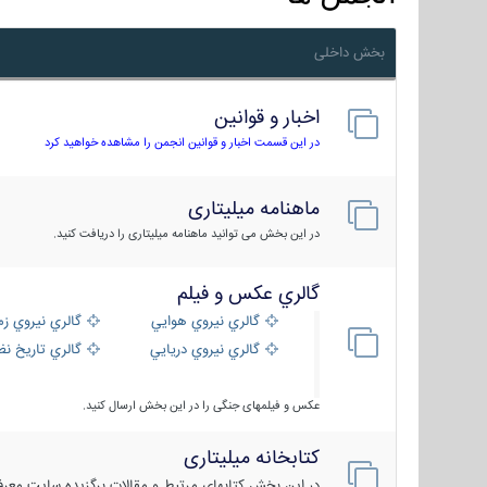
بخش داخلی
اخبار و قوانین
در این قسمت اخبار و قوانین انجمن را مشاهده خواهید کرد
ماهنامه میلیتاری
در این بخش می توانید ماهنامه میلیتاری را دریافت کنید.
گالري عكس و فيلم
گالري نيروي هوايي
گالري نيروي زم
گالري نيروي دريايي
گالري تاریخ ن
عکس و فیلمهای جنگی را در این بخش ارسال کنید.
کتابخانه میلیتاری
در این بخش کتابهای مرتبط و مقالات برگزیده سایت معرفی