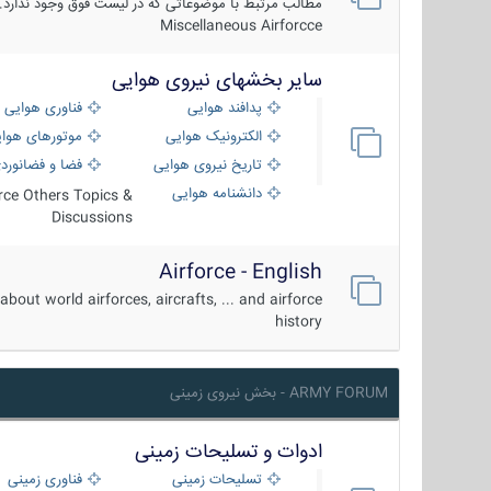
مطالب مرتبط با موضوعاتی که در لیست فوق وجود ندارد.
Miscellaneous Airforcce
سایر بخشهای نیروی هوایی
پدافند هوایی
فناوری هوایی
الکترونیک هوایی
موتورهای هوا
تاریخ نیروی هوایی
فضا و فضانورد
دانشنامه هوایی
orce Others Topics &
Discussions
Airforce - English
about world airforces, aircrafts, ... and airforce
history
ARMY FORUM - بخش نیروی زمینی
ادوات و تسلیحات زمینی
تسلیحات زمینی
فناوری زمینی