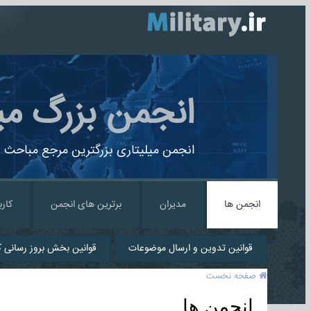
انجمن بزرگ می
انجمن میلیتاری بزرگترین مرجع مباحث ن
انجمن ها
مدیران
برترین های انجمن
کارب
قوانین تدوین و ارسال موضوعات
قوانین بخش بروز رسانی کا
صفحه نخست
انجمن ها