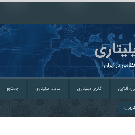
لیتاری
ظامی در ایران
ران آنلاین
گالری میلیتاری
سایت میلیتاری
جستجو
ربران