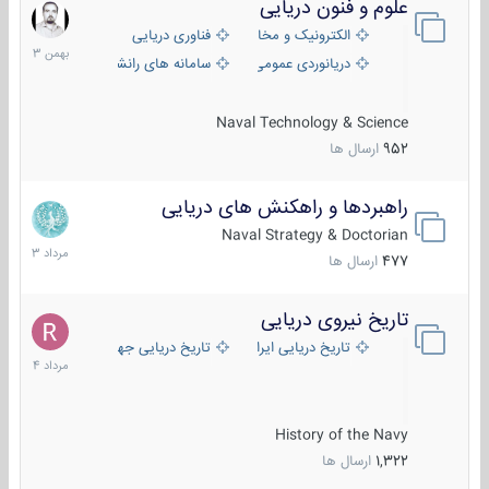
علوم و فنون دریایی
6
بهمن
الکترونیک و مخابرات دریایی
فناوری دریایی
1403
دریانوردی عمومی
سامانه های رانشی دریایی
Naval Technology & Science
952
ارسال ها
راهبردها و راهکنش های دریایی
2
مرداد
Naval Strategy & Doctorian
1403
477
ارسال ها
تاریخ نیروی دریایی
16
مرداد
تاریخ دریایی ایران
تاریخ دریایی جهان
1404
History of the Navy
1,322
ارسال ها