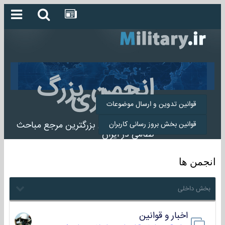
انجمن بزرگ
میلیتاری
قوانین تدوین و ارسال موضوعات
انجمن میلیتاری بزرگترین مرجع مباحث
قوانین بخش بروز رسانی کاربران
نظامی در ایران
انجمن ها
بخش داخلی
اخبار و قوانین
22