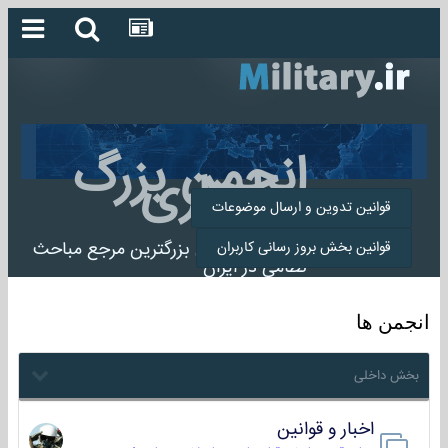
انجمن بزرگ
میلیتاری
قوانین تدوین و ارسال موضوعات
انجمن میلیتاری بزرگترین مرجع مباحث
قوانین بخش بروز رسانی کاربران
نظامی در ایران
انجمن ها
بخش داخلی
اخبار و قوانین
22