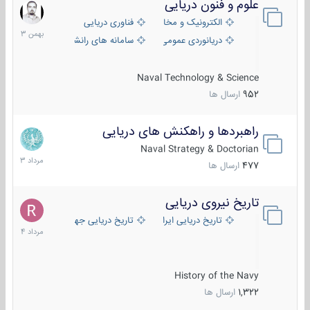
علوم و فنون دریایی
6
بهمن
الکترونیک و مخابرات دریایی
فناوری دریایی
1403
دریانوردی عمومی
سامانه های رانشی دریایی
Naval Technology & Science
952
ارسال ها
راهبردها و راهکنش های دریایی
2
مرداد
Naval Strategy & Doctorian
1403
477
ارسال ها
تاریخ نیروی دریایی
16
مرداد
تاریخ دریایی ایران
تاریخ دریایی جهان
1404
History of the Navy
1,322
ارسال ها