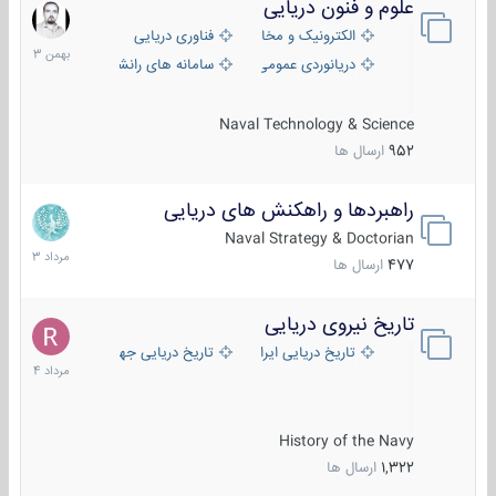
علوم و فنون دریایی
6
بهمن
الکترونیک و مخابرات دریایی
فناوری دریایی
1403
دریانوردی عمومی
سامانه های رانشی دریایی
Naval Technology & Science
952
ارسال ها
راهبردها و راهکنش های دریایی
2
مرداد
Naval Strategy & Doctorian
1403
477
ارسال ها
تاریخ نیروی دریایی
16
مرداد
تاریخ دریایی ایران
تاریخ دریایی جهان
1404
History of the Navy
1,322
ارسال ها