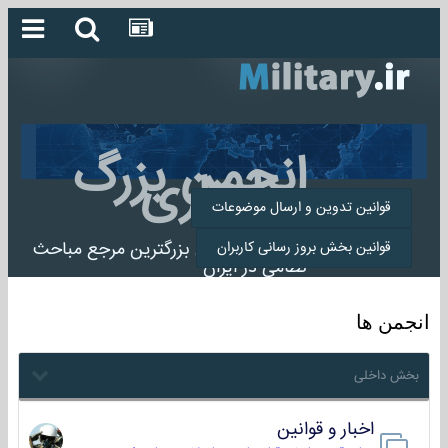
انجمن بزرگ
میلیتاری
قوانین تدوین و ارسال موضوعات
انجمن میلیتاری بزرگترین مرجع مباحث
قوانین بخش بروز رسانی کاربران
نظامی در ایران
انجمن ها
بخش داخلی
اخبار و قوانین
22