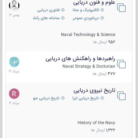
علوم و فنون دریایی
6
بهمن
الکترونیک و مخابرات دریایی
فناوری دریایی
1403
دریانوردی عمومی
سامانه های رانشی دریایی
Naval Technology & Science
952
ارسال ها
راهبردها و راهکنش های دریایی
2
مرداد
Naval Strategy & Doctorian
1403
477
ارسال ها
تاریخ نیروی دریایی
16
مرداد
تاریخ دریایی ایران
تاریخ دریایی جهان
1404
History of the Navy
1,322
ارسال ها