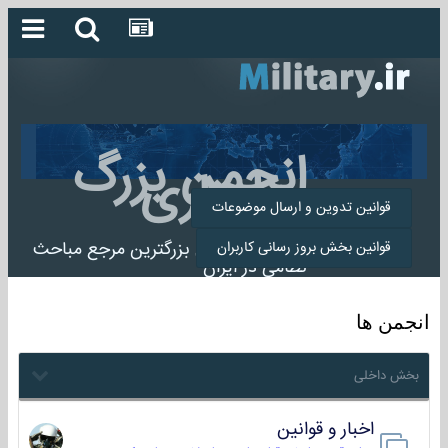
انجمن بزرگ
میلیتاری
قوانین تدوین و ارسال موضوعات
انجمن میلیتاری بزرگترین مرجع مباحث
قوانین بخش بروز رسانی کاربران
نظامی در ایران
انجمن ها
بخش داخلی
اخبار و قوانین
22