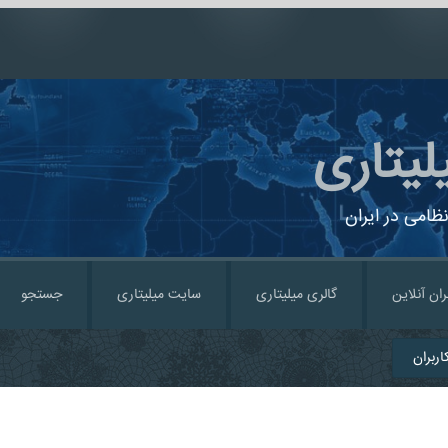
لیتاری
ظامی در ایران
ران آنلاین
گالری میلیتاری
سایت میلیتاری
جستجو
ربران