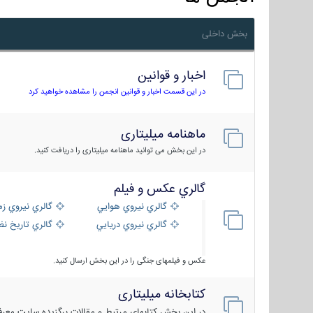
بخش داخلی
اخبار و قوانین
در این قسمت اخبار و قوانین انجمن را مشاهده خواهید کرد
ماهنامه میلیتاری
در این بخش می توانید ماهنامه میلیتاری را دریافت کنید.
گالري عكس و فيلم
گالري نيروي هوايي
گالري نيروي زم
گالري نيروي دريايي
گالري تاریخ ن
عکس و فیلمهای جنگی را در این بخش ارسال کنید.
کتابخانه میلیتاری
در این بخش کتابهای مرتبط و مقالات برگزیده سایت معرفی