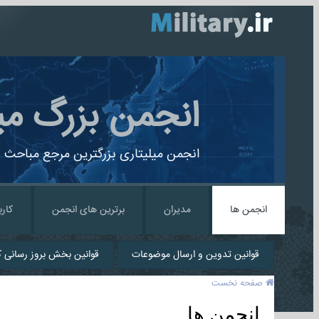
انجمن بزرگ می
انجمن میلیتاری بزرگترین مرجع مباحث ن
انجمن ها
مدیران
برترین های انجمن
کارب
قوانین تدوین و ارسال موضوعات
قوانین بخش بروز رسانی کا
صفحه نخست
انجمن ها