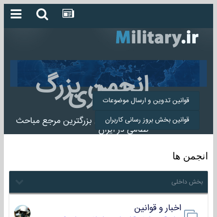
انجمن بزرگ
میلیتاری
قوانین تدوین و ارسال موضوعات
انجمن میلیتاری بزرگترین مرجع مباحث
قوانین بخش بروز رسانی کاربران
نظامی در ایران
انجمن ها
بخش داخلی
اخبار و قوانین
22