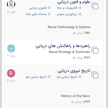
علوم و فنون دریایی
6
بهمن
الکترونیک و مخابرات دریایی
فناوری دریایی
1403
دریانوردی عمومی
سامانه های رانشی دریایی
Naval Technology & Science
952
ارسال ها
راهبردها و راهکنش های دریایی
2
مرداد
Naval Strategy & Doctorian
1403
477
ارسال ها
تاریخ نیروی دریایی
16
مرداد
تاریخ دریایی ایران
تاریخ دریایی جهان
1404
History of the Navy
1,322
ارسال ها