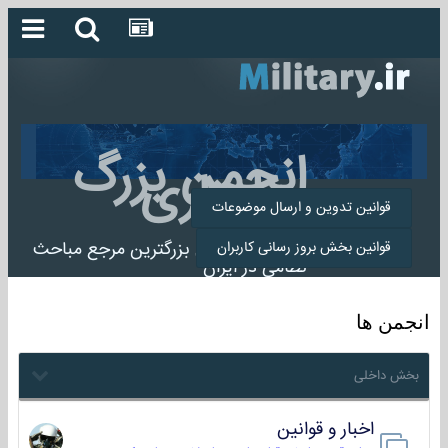
انجمن بزرگ
میلیتاری
قوانین تدوین و ارسال موضوعات
انجمن میلیتاری بزرگترین مرجع مباحث
قوانین بخش بروز رسانی کاربران
نظامی در ایران
انجمن ها
بخش داخلی
اخبار و قوانین
22