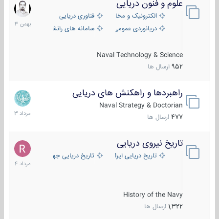
علوم و فنون دریایی
6
بهمن
الکترونیک و مخابرات دریایی
فناوری دریایی
1403
دریانوردی عمومی
سامانه های رانشی دریایی
Naval Technology & Science
952
ارسال ها
راهبردها و راهکنش های دریایی
2
مرداد
Naval Strategy & Doctorian
1403
477
ارسال ها
تاریخ نیروی دریایی
16
مرداد
تاریخ دریایی ایران
تاریخ دریایی جهان
1404
History of the Navy
1,322
ارسال ها