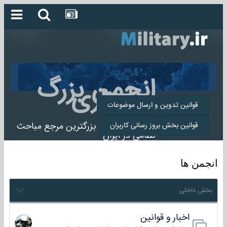
انجمن بزرگ
میلیتاری
قوانین تدوین و ارسال موضوعات
انجمن میلیتاری بزرگترین مرجع مباحث
قوانین بخش بروز رسانی کاربران
نظامی در ایران
انجمن ها
بخش داخلی
اخبار و قوانین
22