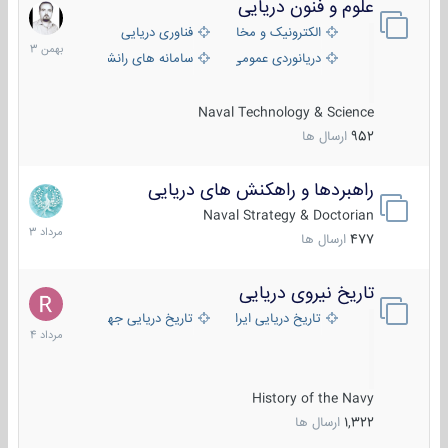
علوم و فنون دریایی
6
بهمن
الکترونیک و مخابرات دریایی
فناوری دریایی
1403
دریانوردی عمومی
سامانه های رانشی دریایی
Naval Technology & Science
952
ارسال ها
راهبردها و راهکنش های دریایی
2
مرداد
Naval Strategy & Doctorian
1403
477
ارسال ها
تاریخ نیروی دریایی
16
مرداد
تاریخ دریایی ایران
تاریخ دریایی جهان
1404
History of the Navy
1,322
ارسال ها