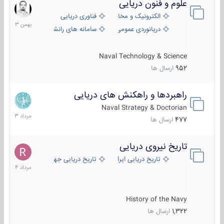
علوم و فنون دریایی
6
بهمن
الکترونیک و مخابرات دریایی
فناوری دریایی
1403
دریانوردی عمومی
سامانه های رانشی دریایی
Naval Technology & Science
952
ارسال ها
راهبردها و راهکنش های دریایی
2
مرداد
Naval Strategy & Doctorian
1403
477
ارسال ها
تاریخ نیروی دریایی
16
مرداد
تاریخ دریایی ایران
تاریخ دریایی جهان
1404
History of the Navy
1,322
ارسال ها