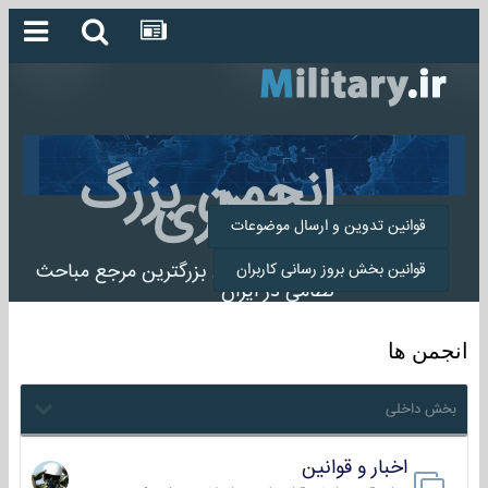
انجمن بزرگ
میلیتاری
قوانین تدوین و ارسال موضوعات
انجمن میلیتاری بزرگترین مرجع مباحث
قوانین بخش بروز رسانی کاربران
نظامی در ایران
انجمن ها
بخش داخلی
اخبار و قوانین
22