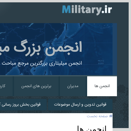
انجمن بزرگ می
انجمن میلیتاری بزرگترین مرجع مباحث ن
انجمن ها
مدیران
برترین های انجمن
کارب
قوانین تدوین و ارسال موضوعات
قوانین بخش بروز رسانی کا
صفحه نخست
انجمن ها