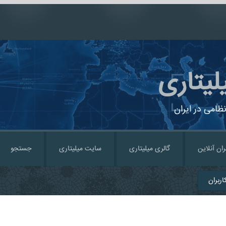
لیتاری
ظامی در ایران
ران آنلاین
گالری میلیتاری
سایت میلیتاری
جستجو
ربران