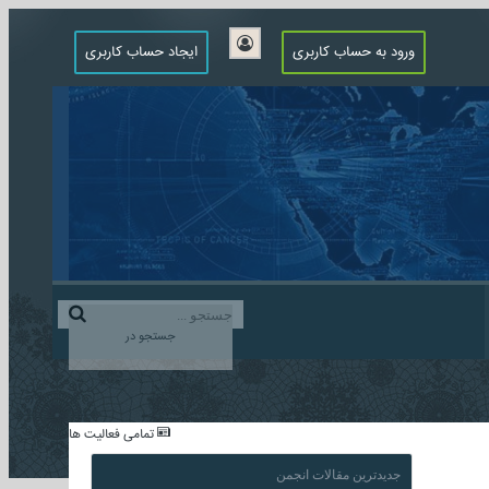
ورود به حساب کاربری
ایجاد حساب کاربری
جستجو در
...
تمامی فعالیت ها
جدیدترین مقالات انجمن