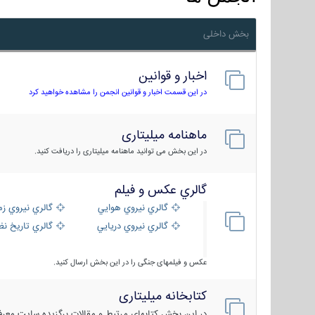
بخش داخلی
اخبار و قوانین
در این قسمت اخبار و قوانین انجمن را مشاهده خواهید کرد
ماهنامه میلیتاری
در این بخش می توانید ماهنامه میلیتاری را دریافت کنید.
گالري عكس و فيلم
گالري نيروي هوايي
گالري نيروي زم
گالري نيروي دريايي
گالري تاریخ ن
عکس و فیلمهای جنگی را در این بخش ارسال کنید.
کتابخانه میلیتاری
در این بخش کتابهای مرتبط و مقالات برگزیده سایت معرفی