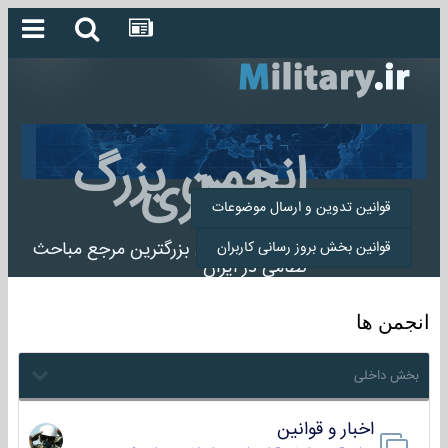
انجمن بزرگ
میلیتاری
قوانین تدوین و ارسال موضوعات
انجمن میلیتاری بزرگترین مرجع مباحث
قوانین بخش بروز رسانی کاربران
نظامی در ایران
انجمن ها
بخش داخلی
اخبار و قوانین
22