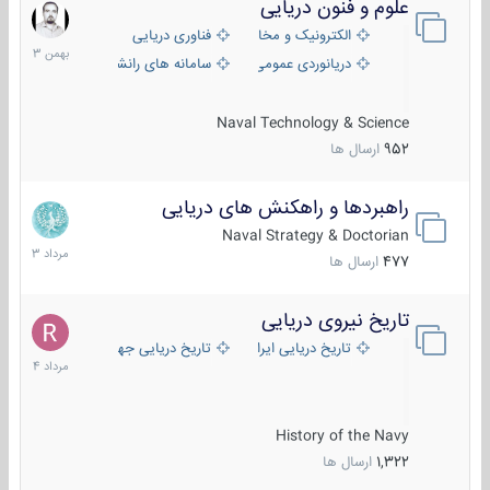
علوم و فنون دریایی
6
بهمن
الکترونیک و مخابرات دریایی
فناوری دریایی
1403
دریانوردی عمومی
سامانه های رانشی دریایی
Naval Technology & Science
952
ارسال ها
راهبردها و راهکنش های دریایی
2
مرداد
Naval Strategy & Doctorian
1403
477
ارسال ها
تاریخ نیروی دریایی
16
مرداد
تاریخ دریایی ایران
تاریخ دریایی جهان
1404
History of the Navy
1,322
ارسال ها