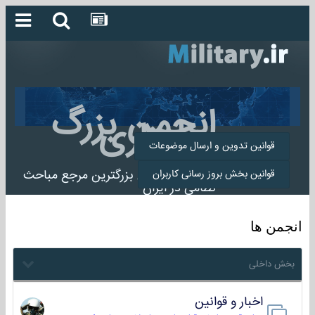
انجمن بزرگ
میلیتاری
قوانین تدوین و ارسال موضوعات
انجمن میلیتاری بزرگترین مرجع مباحث
قوانین بخش بروز رسانی کاربران
نظامی در ایران
انجمن ها
بخش داخلی
اخبار و قوانین
22