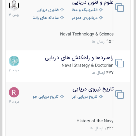
علوم و فنون دریایی
6
بهمن
الکترونیک و مخابرات دریایی
فناوری دریایی
1403
دریانوردی عمومی
سامانه های رانشی دریایی
Naval Technology & Science
952
ارسال ها
راهبردها و راهکنش های دریایی
2
مرداد
Naval Strategy & Doctorian
1403
477
ارسال ها
تاریخ نیروی دریایی
16
مرداد
تاریخ دریایی ایران
تاریخ دریایی جهان
1404
History of the Navy
1,322
ارسال ها