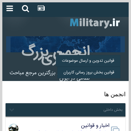
انجمن بزرگ
میلیتاری
قوانین تدوین و ارسال موضوعات
انجمن میلیتاری بزرگترین مرجع مباحث
قوانین بخش بروز رسانی کاربران
نظامی در ایران
انجمن ها
بخش داخلی
اخبار و قوانین
22