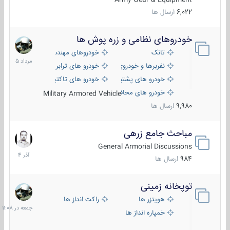
6,022
ارسال ها
خودروهای نظامی و زره پوش ها
2
مرداد
تانک
خودروهای مهندسی
1405
نفربرها و خودروی های رزمی پیاده نظام
خودرو های ترابری نظامی
خودرو های پشتیبانی آتش ، شناسایی و ضد تانک
خودرو های تاکتیکی نظامی
خودرو های محافظت شده
Military Armored Vehicle
9,980
ارسال ها
مباحث جامع زرهی
7
آذر
General Armorial Discussions
1404
984
ارسال ها
توپخانه زمینی
جمعه
در
هویتزر ها
راکت انداز ها
11:08
خمپاره انداز ها