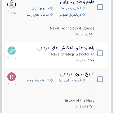
علوم و فنون دریایی
6
بهمن
الکترونیک و مخابرات دریایی
فناوری دریایی
1403
دریانوردی عمومی
سامانه های رانشی دریایی
Naval Technology & Science
952
ارسال ها
راهبردها و راهکنش های دریایی
2
مرداد
Naval Strategy & Doctorian
1403
477
ارسال ها
تاریخ نیروی دریایی
16
مرداد
تاریخ دریایی ایران
تاریخ دریایی جهان
1404
History of the Navy
1,322
ارسال ها