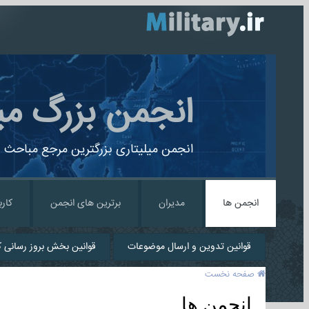
انجمن بزرگ می
انجمن میلیتاری بزرگترین مرجع مباحث ن
انجمن ها
مدیران
برترین های انجمن
کارب
قوانین تدوین و ارسال موضوعات
قوانین بخش بروز رسانی کا
صفحه نخست
انجمن ها