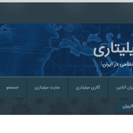
لیتاری
ظامی در ایران
ران آنلاین
گالری میلیتاری
سایت میلیتاری
جستجو
ربران