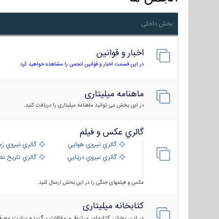
بخش داخلی
اخبار و قوانین
در این قسمت اخبار و قوانین انجمن را مشاهده خواهید کرد
ماهنامه میلیتاری
در این بخش می توانید ماهنامه میلیتاری را دریافت کنید.
گالري عكس و فيلم
گالري نيروي هوايي
گالري نيروي زم
گالري نيروي دريايي
گالري تاریخ ن
عکس و فیلمهای جنگی را در این بخش ارسال کنید.
کتابخانه میلیتاری
در این بخش کتابهای مرتبط و مقالات برگزیده سایت معرفی