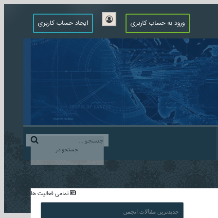
ورود به حساب کاربری
ایجاد حساب کاربری
جستجو در
...
تمامی فعالیت ها
جدیدترین مقالات انجمن