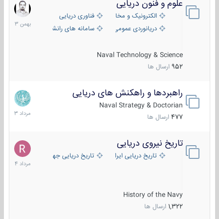
علوم و فنون دریایی
6
بهمن
الکترونیک و مخابرات دریایی
فناوری دریایی
1403
دریانوردی عمومی
سامانه های رانشی دریایی
Naval Technology & Science
952
ارسال ها
راهبردها و راهکنش های دریایی
2
مرداد
Naval Strategy & Doctorian
1403
477
ارسال ها
تاریخ نیروی دریایی
16
مرداد
تاریخ دریایی ایران
تاریخ دریایی جهان
1404
History of the Navy
1,322
ارسال ها