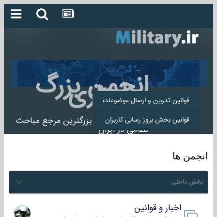
انجمن بزرگ
میلیتاری
قوانین تدوین و ارسال موضوعات
انجمن میلیتاری بزرگترین مرجع مباحث
قوانین بخش بروز رسانی کاربران
نظامی در ایران
انجمن ها
بخش داخلی
اخبار و قوانین
22