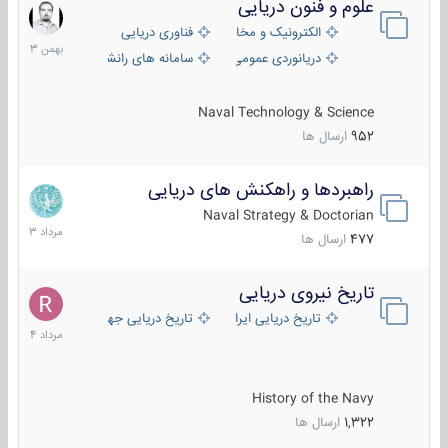
علوم و فنون دریایی
6
بهمن
الکترونیک و مخابرات دریایی
فناوری دریایی
1403
دریانوردی عمومی
سامانه های رانشی دریایی
Naval Technology & Science
952
ارسال ها
راهبردها و راهکنش های دریایی
2
مرداد
Naval Strategy & Doctorian
1403
477
ارسال ها
تاریخ نیروی دریایی
16
مرداد
تاریخ دریایی ایران
تاریخ دریایی جهان
1404
History of the Navy
1,322
ارسال ها