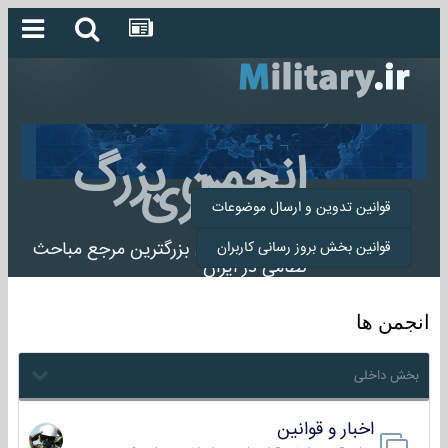
انجمن بزرگ
میلیتاری
قوانین تدوین و ارسال موضوعات
انجمن میلیتاری بزرگترین مرجع مباحث
قوانین بخش بروز رسانی کاربران
نظامی در ایران
انجمن ها
بخش داخلی
اخبار و قوانین
22