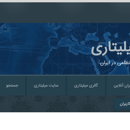
لیتاری
ظامی در ایران
ران آنلاین
گالری میلیتاری
سایت میلیتاری
جستجو
ربران