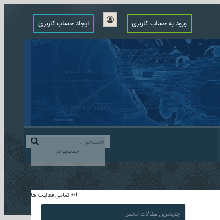
ورود به حساب کاربری
ایجاد حساب کاربری
جستجو در
...
تمامی فعالیت ها
جدیدترین مقالات انجمن