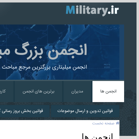
انجمن بزرگ می
انجمن میلیتاری بزرگترین مرجع مباحث ن
انجمن ها
مدیران
برترین های انجمن
کارب
قوانین تدوین و ارسال موضوعات
قوانین بخش بروز رسانی کا
صفحه نخست
انجمن ها