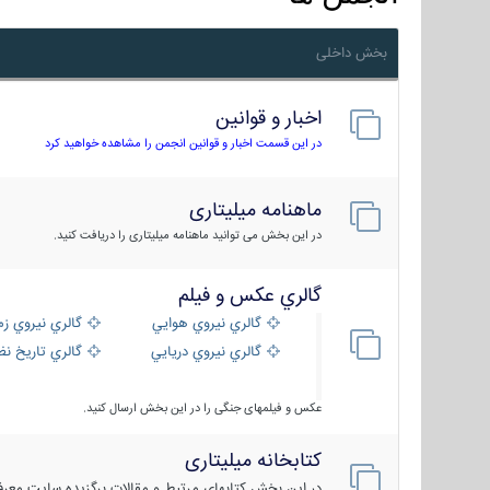
بخش داخلی
اخبار و قوانین
در این قسمت اخبار و قوانین انجمن را مشاهده خواهید کرد
ماهنامه میلیتاری
در این بخش می توانید ماهنامه میلیتاری را دریافت کنید.
گالري عكس و فيلم
گالري نيروي هوايي
گالري نيروي زم
گالري نيروي دريايي
گالري تاریخ ن
عکس و فیلمهای جنگی را در این بخش ارسال کنید.
کتابخانه میلیتاری
در این بخش کتابهای مرتبط و مقالات برگزیده سایت معرفی