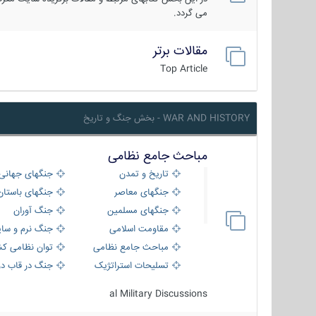
می گردد.
مقالات برتر
Top Article
WAR AND HISTORY - بخش جنگ و تاریخ
مباحث جامع نظامی
تاریخ و تمدن
جنگهای جهانی
جنگهای معاصر
جنگهای باستان
جنگهای مسلمین
جنگ آوران
مقاومت اسلامی
جنگ نرم و سای
مباحث جامع نظامی
توان نظامی کش
تسلیحات استراتژیک
جنگ در قاب دو
al Military Discussions