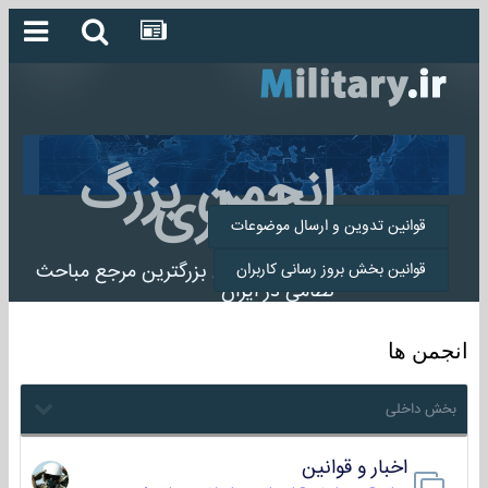
انجمن بزرگ
میلیتاری
قوانین تدوین و ارسال موضوعات
انجمن میلیتاری بزرگترین مرجع مباحث
قوانین بخش بروز رسانی کاربران
نظامی در ایران
انجمن ها
بخش داخلی
اخبار و قوانین
22