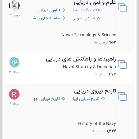
علوم و فنون دریایی
6
بهمن
الکترونیک و مخابرات دریایی
فناوری دریایی
1403
دریانوردی عمومی
سامانه های رانشی دریایی
Naval Technology & Science
952
ارسال ها
راهبردها و راهکنش های دریایی
2
مرداد
Naval Strategy & Doctorian
1403
477
ارسال ها
تاریخ نیروی دریایی
16
مرداد
تاریخ دریایی ایران
تاریخ دریایی جهان
1404
History of the Navy
1,322
ارسال ها