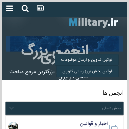
انجمن بزرگ
میلیتاری
قوانین تدوین و ارسال موضوعات
انجمن میلیتاری بزرگترین مرجع مباحث
قوانین بخش بروز رسانی کاربران
نظامی در ایران
انجمن ها
بخش داخلی
اخبار و قوانین
22