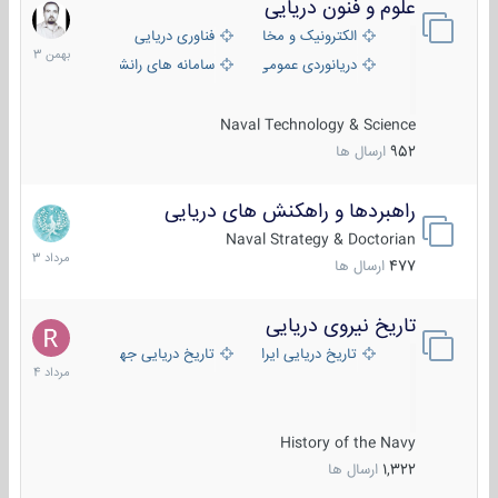
علوم و فنون دریایی
6
بهمن
الکترونیک و مخابرات دریایی
فناوری دریایی
1403
دریانوردی عمومی
سامانه های رانشی دریایی
Naval Technology & Science
952
ارسال ها
راهبردها و راهکنش های دریایی
2
مرداد
Naval Strategy & Doctorian
1403
477
ارسال ها
تاریخ نیروی دریایی
16
مرداد
تاریخ دریایی ایران
تاریخ دریایی جهان
1404
History of the Navy
1,322
ارسال ها