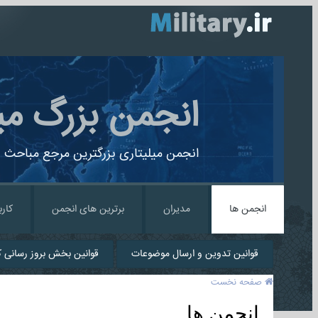
انجمن بزرگ می
انجمن میلیتاری بزرگترین مرجع مباحث ن
انجمن ها
مدیران
برترین های انجمن
کارب
قوانین تدوین و ارسال موضوعات
قوانین بخش بروز رسانی کا
صفحه نخست
انجمن ها