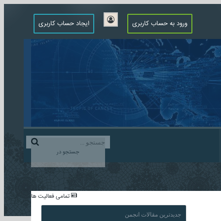
ورود به حساب کاربری
ایجاد حساب کاربری
جستجو در
...
تمامی فعالیت ها
جدیدترین مقالات انجمن