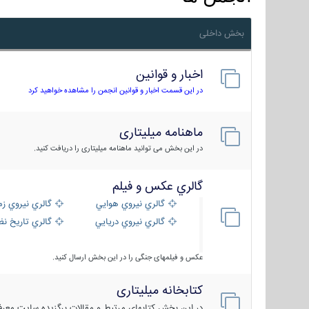
بخش داخلی
اخبار و قوانین
در این قسمت اخبار و قوانین انجمن را مشاهده خواهید کرد
ماهنامه میلیتاری
در این بخش می توانید ماهنامه میلیتاری را دریافت کنید.
گالري عكس و فيلم
گالري نيروي هوايي
گالري نيروي زم
گالري نيروي دريايي
گالري تاریخ ن
عکس و فیلمهای جنگی را در این بخش ارسال کنید.
کتابخانه میلیتاری
در این بخش کتابهای مرتبط و مقالات برگزیده سایت معرفی