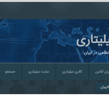
لیتاری
ظامی در ایران
ران آنلاین
گالری میلیتاری
سایت میلیتاری
جستجو
ربران