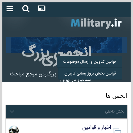
انجمن بزرگ
میلیتاری
قوانین تدوین و ارسال موضوعات
انجمن میلیتاری بزرگترین مرجع مباحث
قوانین بخش بروز رسانی کاربران
نظامی در ایران
انجمن ها
بخش داخلی
اخبار و قوانین
22