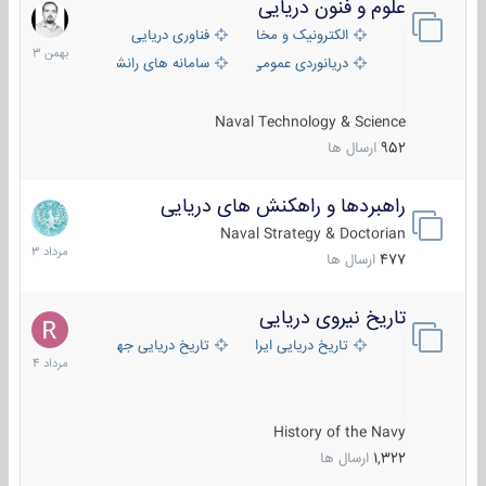
علوم و فنون دریایی
6
بهمن
الکترونیک و مخابرات دریایی
فناوری دریایی
1403
دریانوردی عمومی
سامانه های رانشی دریایی
Naval Technology & Science
952
ارسال ها
راهبردها و راهکنش های دریایی
2
مرداد
Naval Strategy & Doctorian
1403
477
ارسال ها
تاریخ نیروی دریایی
16
مرداد
تاریخ دریایی ایران
تاریخ دریایی جهان
1404
History of the Navy
1,322
ارسال ها