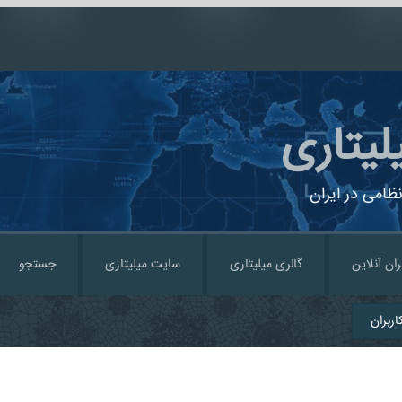
لیتاری
ظامی در ایران
ران آنلاین
گالری میلیتاری
سایت میلیتاری
جستجو
ربران