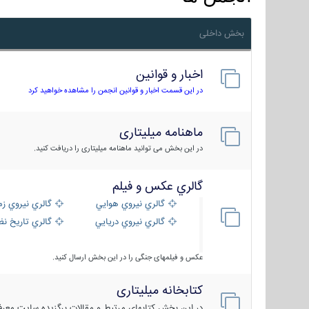
بخش داخلی
اخبار و قوانین
در این قسمت اخبار و قوانین انجمن را مشاهده خواهید کرد
ماهنامه میلیتاری
در این بخش می توانید ماهنامه میلیتاری را دریافت کنید.
گالري عكس و فيلم
گالري نيروي هوايي
گالري نيروي زم
گالري نيروي دريايي
گالري تاریخ ن
عکس و فیلمهای جنگی را در این بخش ارسال کنید.
کتابخانه میلیتاری
در این بخش کتابهای مرتبط و مقالات برگزیده سایت معرفی