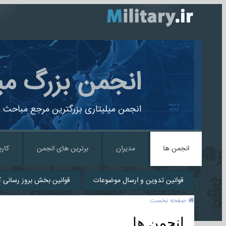
انجمن بزرگ می
انجمن میلیتاری بزرگترین مرجع مباحث ن
انجمن ها
مدیران
برترین های انجمن
کارب
قوانین تدوین و ارسال موضوعات
قوانین بخش بروز رسانی کا
صفحه نخست
انجمن ها