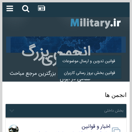
انجمن بزرگ
میلیتاری
قوانین تدوین و ارسال موضوعات
انجمن میلیتاری بزرگترین مرجع مباحث
قوانین بخش بروز رسانی کاربران
نظامی در ایران
انجمن ها
بخش داخلی
اخبار و قوانین
22