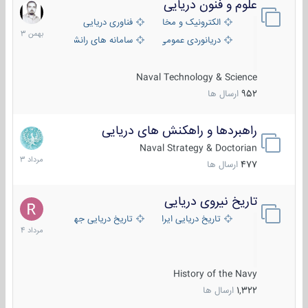
علوم و فنون دریایی
6
بهمن
الکترونیک و مخابرات دریایی
فناوری دریایی
1403
دریانوردی عمومی
سامانه های رانشی دریایی
Naval Technology & Science
952
ارسال ها
راهبردها و راهکنش های دریایی
2
مرداد
Naval Strategy & Doctorian
1403
477
ارسال ها
تاریخ نیروی دریایی
16
مرداد
تاریخ دریایی ایران
تاریخ دریایی جهان
1404
History of the Navy
1,322
ارسال ها