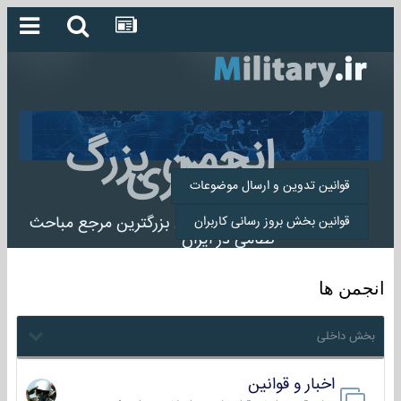
انجمن بزرگ
میلیتاری
قوانین تدوین و ارسال موضوعات
انجمن میلیتاری بزرگترین مرجع مباحث
قوانین بخش بروز رسانی کاربران
نظامی در ایران
انجمن ها
بخش داخلی
اخبار و قوانین
22