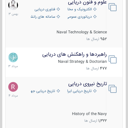
علوم و فنون دریایی
6
بهمن
الکترونیک و مخابرات دریایی
فناوری دریایی
1403
دریانوردی عمومی
سامانه های رانشی دریایی
Naval Technology & Science
952
ارسال ها
راهبردها و راهکنش های دریایی
2
مرداد
Naval Strategy & Doctorian
1403
477
ارسال ها
تاریخ نیروی دریایی
16
مرداد
تاریخ دریایی ایران
تاریخ دریایی جهان
1404
History of the Navy
1,322
ارسال ها