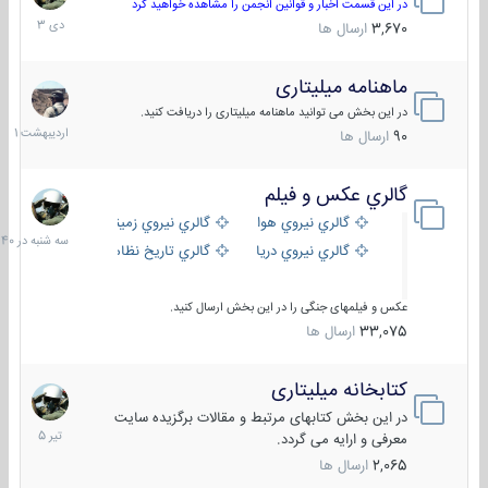
دی
در این قسمت اخبار و قوانین انجمن را مشاهده خواهید کرد
1403
3,670
ارسال ها
ماهنامه میلیتاری
30
اردیبهش
در این بخش می توانید ماهنامه میلیتاری را دریافت کنید.
1401
90
ارسال ها
گالري عكس و فيلم
سه
شنبه
گالري نيروي هوايي
گالري نيروي زميني
در
گالري نيروي دريايي
گالري تاریخ نظامی
15:40
عکس و فیلمهای جنگی را در این بخش ارسال کنید.
33,075
ارسال ها
کتابخانه میلیتاری
16
تیر
در این بخش کتابهای مرتبط و مقالات برگزیده سایت
1405
معرفی و ارایه می گردد.
2,065
ارسال ها