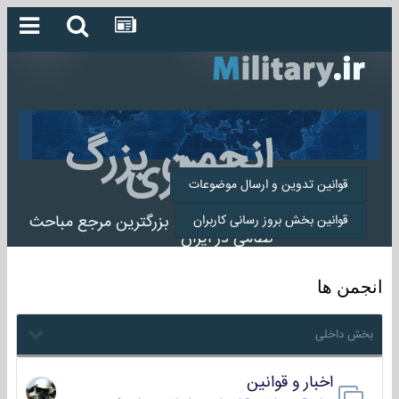
انجمن بزرگ
میلیتاری
قوانین تدوین و ارسال موضوعات
انجمن میلیتاری بزرگترین مرجع مباحث
قوانین بخش بروز رسانی کاربران
نظامی در ایران
انجمن ها
بخش داخلی
اخبار و قوانین
22