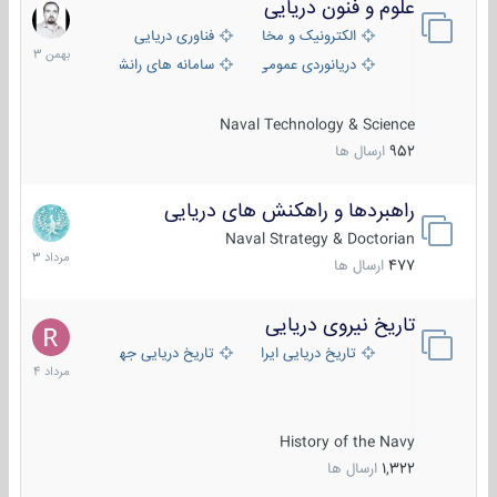
علوم و فنون دریایی
6
بهمن
الکترونیک و مخابرات دریایی
فناوری دریایی
1403
دریانوردی عمومی
سامانه های رانشی دریایی
Naval Technology & Science
952
ارسال ها
راهبردها و راهکنش های دریایی
2
مرداد
Naval Strategy & Doctorian
1403
477
ارسال ها
تاریخ نیروی دریایی
16
مرداد
تاریخ دریایی ایران
تاریخ دریایی جهان
1404
History of the Navy
1,322
ارسال ها