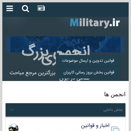
انجمن بزرگ
میلیتاری
قوانین تدوین و ارسال موضوعات
انجمن میلیتاری بزرگترین مرجع مباحث
قوانین بخش بروز رسانی کاربران
نظامی در ایران
انجمن ها
بخش داخلی
اخبار و قوانین
22