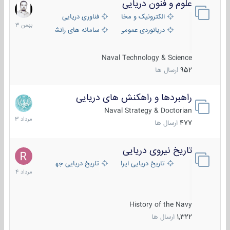
علوم و فنون دریایی
6
بهمن
الکترونیک و مخابرات دریایی
فناوری دریایی
1403
دریانوردی عمومی
سامانه های رانشی دریایی
Naval Technology & Science
952
ارسال ها
راهبردها و راهکنش های دریایی
2
مرداد
Naval Strategy & Doctorian
1403
477
ارسال ها
تاریخ نیروی دریایی
16
مرداد
تاریخ دریایی ایران
تاریخ دریایی جهان
1404
History of the Navy
1,322
ارسال ها