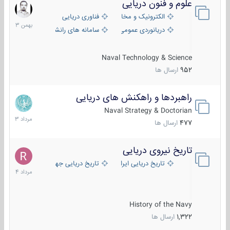
علوم و فنون دریایی
6
بهمن
الکترونیک و مخابرات دریایی
فناوری دریایی
1403
دریانوردی عمومی
سامانه های رانشی دریایی
Naval Technology & Science
952
ارسال ها
راهبردها و راهکنش های دریایی
2
مرداد
Naval Strategy & Doctorian
1403
477
ارسال ها
تاریخ نیروی دریایی
16
مرداد
تاریخ دریایی ایران
تاریخ دریایی جهان
1404
History of the Navy
1,322
ارسال ها