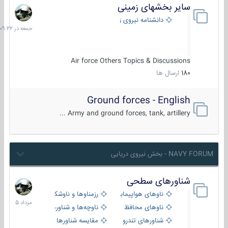
سایر بخشهای زمینی
جمعه
در
دانشنامه نیروی زمینی
09:22
Air force Others Topics & Discussions
180
ارسال ها
Ground forces - English
Army and ground forces, tank, artillery ...
NAVY FORUM - بخش نیروی دریایی
شناورهای سطحی
2
مرداد
ناوهای هواپیمابر و بالگرد بر
رزمناوها و ناوشکن‌ها
1405
ناوهای محافظ
ناوچه‌ها و شناورهای گشتی
شناورهای تندرو
مقایسه شناورها