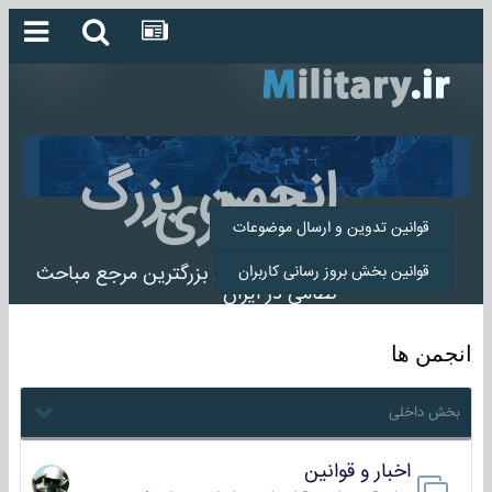
انجمن بزرگ
میلیتاری
قوانین تدوین و ارسال موضوعات
انجمن میلیتاری بزرگترین مرجع مباحث
قوانین بخش بروز رسانی کاربران
نظامی در ایران
انجمن ها
بخش داخلی
اخبار و قوانین
22