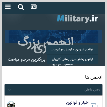
انجمن بزرگ
میلیتاری
قوانین تدوین و ارسال موضوعات
انجمن میلیتاری بزرگترین مرجع مباحث
قوانین بخش بروز رسانی کاربران
نظامی در ایران
انجمن ها
بخش داخلی
اخبار و قوانین
22