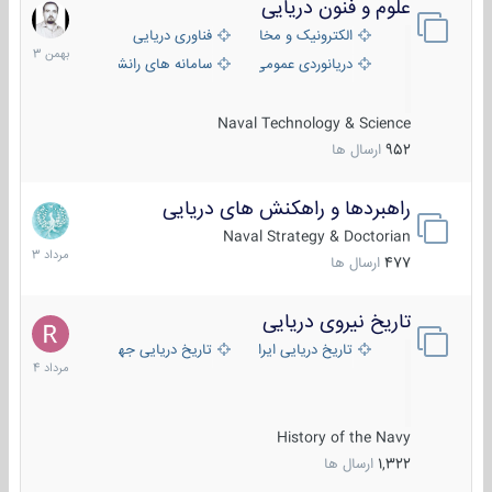
علوم و فنون دریایی
6
بهمن
الکترونیک و مخابرات دریایی
فناوری دریایی
1403
دریانوردی عمومی
سامانه های رانشی دریایی
Naval Technology & Science
952
ارسال ها
راهبردها و راهکنش های دریایی
2
مرداد
Naval Strategy & Doctorian
1403
477
ارسال ها
تاریخ نیروی دریایی
16
مرداد
تاریخ دریایی ایران
تاریخ دریایی جهان
1404
History of the Navy
1,322
ارسال ها