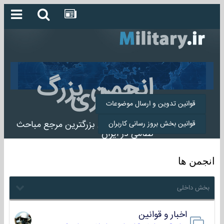
انجمن بزرگ
میلیتاری
قوانین تدوین و ارسال موضوعات
انجمن میلیتاری بزرگترین مرجع مباحث
قوانین بخش بروز رسانی کاربران
نظامی در ایران
انجمن ها
بخش داخلی
اخبار و قوانین
22