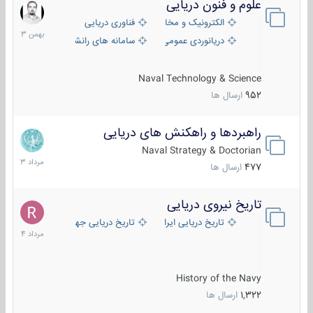
علوم و فنون دریایی
6
بهمن
الکترونیک و مخابرات دریایی
فناوری دریایی
1403
دریانوردی عمومی
سامانه های رانشی دریایی
Naval Technology & Science
952
ارسال ها
راهبردها و راهکنش های دریایی
2
مرداد
Naval Strategy & Doctorian
1403
477
ارسال ها
تاریخ نیروی دریایی
16
مرداد
تاریخ دریایی ایران
تاریخ دریایی جهان
1404
History of the Navy
1,322
ارسال ها