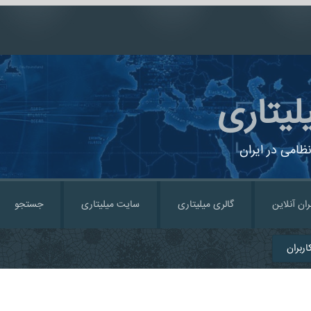
لیتاری
ظامی در ایران
ران آنلاین
گالری میلیتاری
سایت میلیتاری
جستجو
ربران