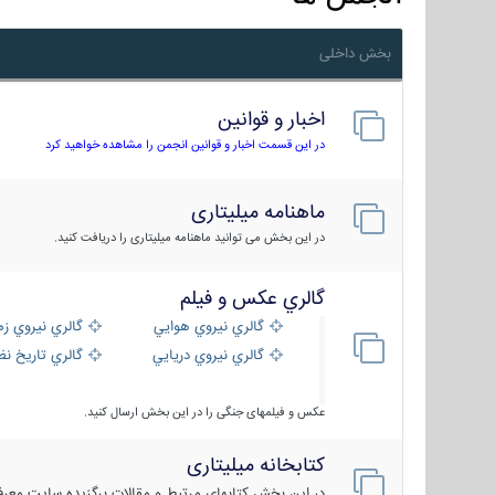
بخش داخلی
اخبار و قوانین
در این قسمت اخبار و قوانین انجمن را مشاهده خواهید کرد
ماهنامه میلیتاری
در این بخش می توانید ماهنامه میلیتاری را دریافت کنید.
گالري عكس و فيلم
گالري نيروي هوايي
گالري نيروي زم
گالري نيروي دريايي
گالري تاریخ ن
عکس و فیلمهای جنگی را در این بخش ارسال کنید.
کتابخانه میلیتاری
در این بخش کتابهای مرتبط و مقالات برگزیده سایت معرفی