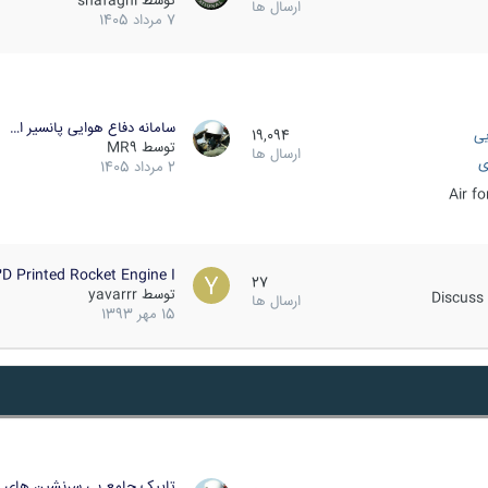
توسط
shafaghi
ارسال ها
7 مرداد 1405
سامانه دفاع هوایی پانسیر ا…
یی
19,094
توسط
MR9
ارسال ها
ی
2 مرداد 1405
Air f
D Printed Rocket Engine I…
27
توسط
yavarrr
Discuss 
ارسال ها
15 مهر 1393
تاپیک جامع بی سرنشین های ز