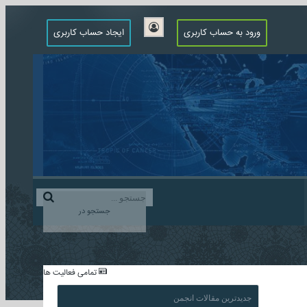
ورود به حساب کاربری
ایجاد حساب کاربری
جستجو در
...
تمامی فعالیت ها
جدیدترین مقالات انجمن