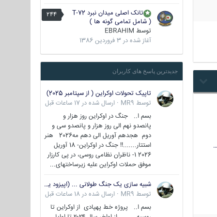
تانک اصلی میدان نبرد T-72
244
( شامل تمامی گونه ها )
توسط
EBRAHIM
آغاز شده در
3 فروردین 1386
جدیدترین پاسخ های کاربران
تاپیک تحولات اوکراین ( از سپتامبر 2025)
توسط
MR9
·
ارسال شده در
17 ساعات قبل
بسم ا.. جنگ در اوکراین روز هزار و
پانصدو نهم الی روز هزار و پانصدو سی و
دوم هجدهم آوریل الی دهم مه2026 هنر
استتار.......!! جنگ در اوکراین- 18 آوریل
…
2026 1- ناظران نظامی روسی، در پی کارزار
موفق حملات اوکراین علیه زیرساختهای...
شبیه سازی یک جنگ طولانی ... (اپیزود یکم : اوکراین )
توسط
MR9
·
ارسال شده در
18 ساعات قبل
بسم ا.. پروژه خط پهپادی از اوکراین تا
روسیه از اواخر سال ۲۰۲۴ تا اوایل