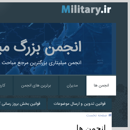
انجمن بزرگ می
انجمن میلیتاری بزرگترین مرجع مباحث ن
انجمن ها
مدیران
برترین های انجمن
کارب
قوانین تدوین و ارسال موضوعات
قوانین بخش بروز رسانی کا
صفحه نخست
انجمن ها