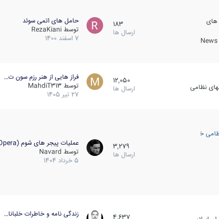
حامل های اتمی سوئد
 های
183
توسط
RezaKiani
ارسال ها
7 اسفند 1400
News &
فراز هایی از هنر رزم سون ت…
12,050
توسط
MahdiT313
کهای نظامی
ارسال ها
27 تیر 1405
ظامی خارجی
عملیات پیجر های شوم (Opera…
3,279
توسط
Navard
ارسال ها
5 خرداد 1404
زندگی نامه و خاطرات خلبانا…
4,637