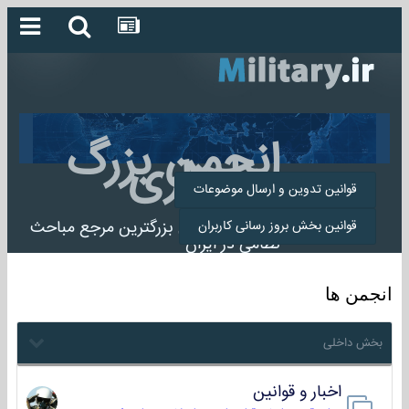
انجمن بزرگ
میلیتاری
قوانین تدوین و ارسال موضوعات
انجمن میلیتاری بزرگترین مرجع مباحث
قوانین بخش بروز رسانی کاربران
نظامی در ایران
انجمن ها
بخش داخلی
اخبار و قوانین
22