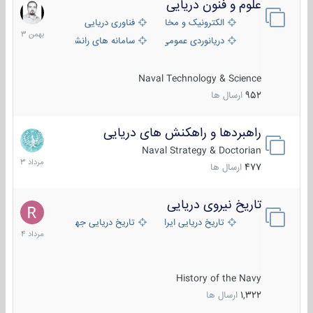
علوم و فنون دریایی
6
بهمن
الکترونیک و مخابرات دریایی
فناوری دریایی
1403
دریانوردی عمومی
سامانه های رانشی دریایی
Naval Technology & Science
952
ارسال ها
راهبردها و راهکنش های دریایی
2
مرداد
Naval Strategy & Doctorian
1403
477
ارسال ها
تاریخ نیروی دریایی
16
مرداد
تاریخ دریایی ایران
تاریخ دریایی جهان
1404
History of the Navy
1,322
ارسال ها