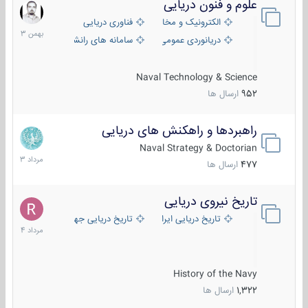
علوم و فنون دریایی
6
بهمن
الکترونیک و مخابرات دریایی
فناوری دریایی
1403
دریانوردی عمومی
سامانه های رانشی دریایی
Naval Technology & Science
952
ارسال ها
راهبردها و راهکنش های دریایی
2
مرداد
Naval Strategy & Doctorian
1403
477
ارسال ها
تاریخ نیروی دریایی
16
مرداد
تاریخ دریایی ایران
تاریخ دریایی جهان
1404
History of the Navy
1,322
ارسال ها