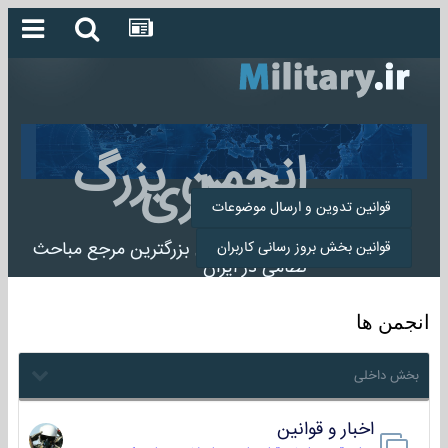
انجمن بزرگ
میلیتاری
قوانین تدوین و ارسال موضوعات
انجمن میلیتاری بزرگترین مرجع مباحث
قوانین بخش بروز رسانی کاربران
نظامی در ایران
انجمن ها
بخش داخلی
اخبار و قوانین
22