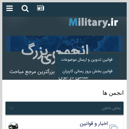
انجمن بزرگ
میلیتاری
قوانین تدوین و ارسال موضوعات
انجمن میلیتاری بزرگترین مرجع مباحث
قوانین بخش بروز رسانی کاربران
نظامی در ایران
انجمن ها
بخش داخلی
اخبار و قوانین
22