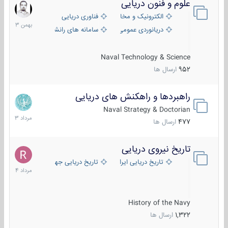
علوم و فنون دریایی
6
بهمن
الکترونیک و مخابرات دریایی
فناوری دریایی
1403
دریانوردی عمومی
سامانه های رانشی دریایی
Naval Technology & Science
952
ارسال ها
راهبردها و راهکنش های دریایی
2
مرداد
Naval Strategy & Doctorian
1403
477
ارسال ها
تاریخ نیروی دریایی
16
مرداد
تاریخ دریایی ایران
تاریخ دریایی جهان
1404
History of the Navy
1,322
ارسال ها