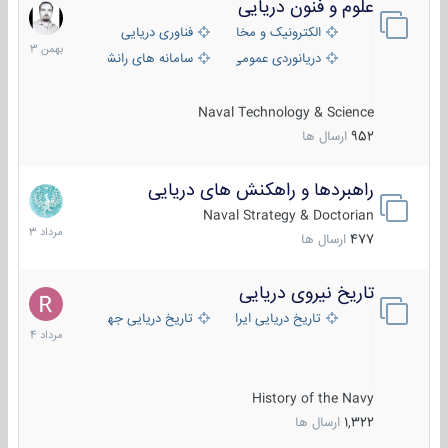
علوم و فنون دریایی
6
بهمن
الکترونیک و مخابرات دریایی
فناوری دریایی
1403
دریانوردی عمومی
سامانه های رانشی دریایی
Naval Technology & Science
952
ارسال ها
راهبردها و راهکنش های دریایی
2
مرداد
Naval Strategy & Doctorian
1403
477
ارسال ها
تاریخ نیروی دریایی
16
مرداد
تاریخ دریایی ایران
تاریخ دریایی جهان
1404
History of the Navy
1,322
ارسال ها