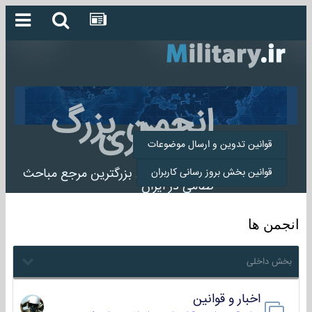
انجمن بزرگ
میلیتاری
قوانین تدوین و ارسال موضوعات
انجمن میلیتاری بزرگترین مرجع مباحث
قوانین بخش بروز رسانی کاربران
نظامی در ایران
انجمن ها
بخش داخلی
اخبار و قوانین
22