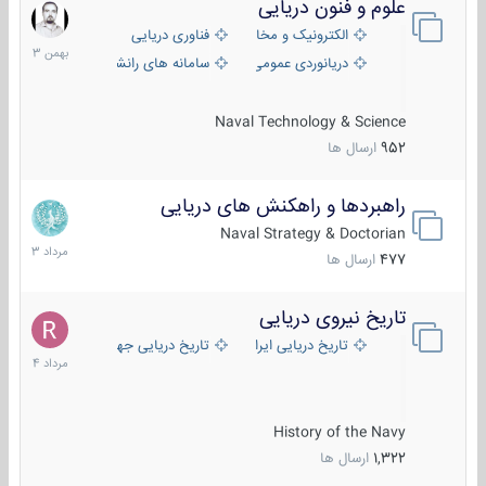
علوم و فنون دریایی
6
بهمن
الکترونیک و مخابرات دریایی
فناوری دریایی
1403
دریانوردی عمومی
سامانه های رانشی دریایی
Naval Technology & Science
952
ارسال ها
راهبردها و راهکنش های دریایی
2
مرداد
Naval Strategy & Doctorian
1403
477
ارسال ها
تاریخ نیروی دریایی
16
مرداد
تاریخ دریایی ایران
تاریخ دریایی جهان
1404
History of the Navy
1,322
ارسال ها