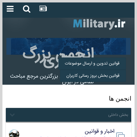
انجمن بزرگ
میلیتاری
قوانین تدوین و ارسال موضوعات
انجمن میلیتاری بزرگترین مرجع مباحث
قوانین بخش بروز رسانی کاربران
نظامی در ایران
انجمن ها
بخش داخلی
اخبار و قوانین
22