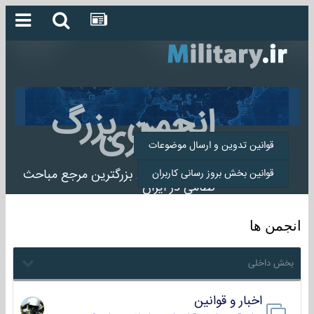
انجمن بزرگ
میلیتاری
قوانین تدوین و ارسال موضوعات
انجمن میلیتاری بزرگترین مرجع مباحث
قوانین بخش بروز رسانی کاربران
نظامی در ایران
انجمن ها
بخش داخلی
اخبار و قوانین
22