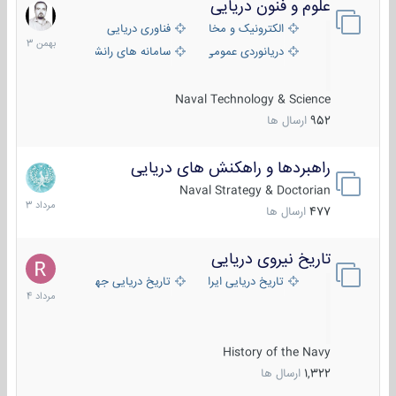
علوم و فنون دریایی
6
بهمن
الکترونیک و مخابرات دریایی
فناوری دریایی
1403
دریانوردی عمومی
سامانه های رانشی دریایی
Naval Technology & Science
952
ارسال ها
راهبردها و راهکنش های دریایی
2
مرداد
Naval Strategy & Doctorian
1403
477
ارسال ها
تاریخ نیروی دریایی
16
مرداد
تاریخ دریایی ایران
تاریخ دریایی جهان
1404
History of the Navy
1,322
ارسال ها