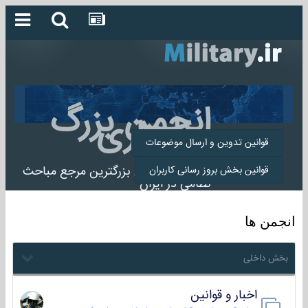
انجمن بزرگ
میلیتاری
قوانین تدوین و ارسال موضوعات
انجمن میلیتاری بزرگترین مرجع مباحث
قوانین بخش بروز رسانی کاربران
نظامی در ایران
انجمن ها
بخش داخلی
اخبار و قوانین
22