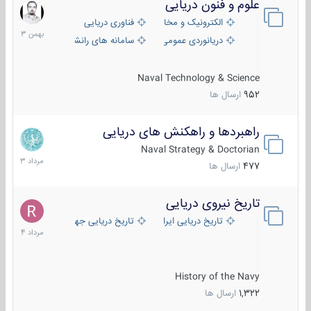
علوم و فنون دریایی
6
بهمن
الکترونیک و مخابرات دریایی
فناوری دریایی
1403
دریانوردی عمومی
سامانه های رانشی دریایی
Naval Technology & Science
952
ارسال ها
راهبردها و راهکنش های دریایی
2
مرداد
Naval Strategy & Doctorian
1403
477
ارسال ها
تاریخ نیروی دریایی
16
مرداد
تاریخ دریایی ایران
تاریخ دریایی جهان
1404
History of the Navy
1,322
ارسال ها