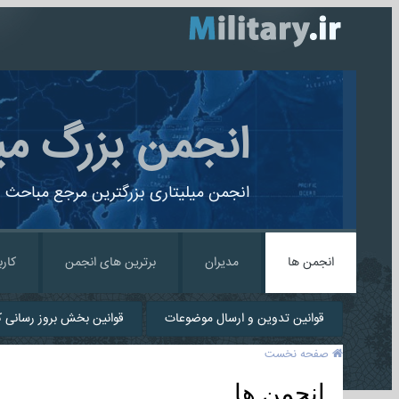
انجمن بزرگ می
انجمن میلیتاری بزرگترین مرجع مباحث ن
انجمن ها
مدیران
برترین های انجمن
کارب
قوانین تدوین و ارسال موضوعات
قوانین بخش بروز رسانی کا
صفحه نخست
انجمن ها