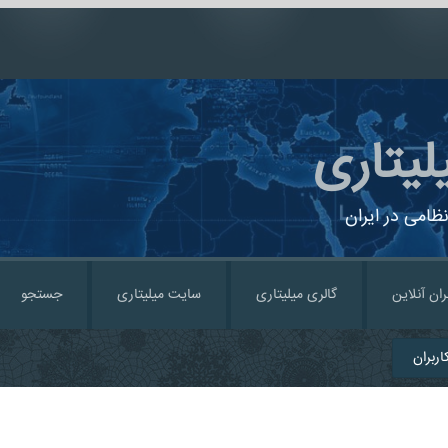
لیتاری
ظامی در ایران
ران آنلاین
گالری میلیتاری
سایت میلیتاری
جستجو
ربران