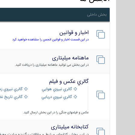
بخش داخلی
اخبار و قوانین
در این قسمت اخبار و قوانین انجمن را مشاهده خواهید کرد
ماهنامه میلیتاری
در این بخش می توانید ماهنامه میلیتاری را دریافت کنید.
گالري عكس و فيلم
گالري نيروي هوايي
گالري نيروي زم
گالري نيروي دريايي
گالري تاریخ ن
عکس و فیلمهای جنگی را در این بخش ارسال کنید.
کتابخانه میلیتاری
در این بخش کتابهای مرتبط و مقالات برگزیده سایت معرفی